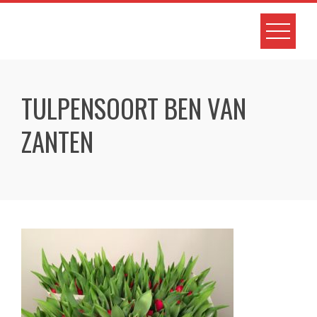
Skip
to
content
TULPENSOORT BEN VAN
ZANTEN