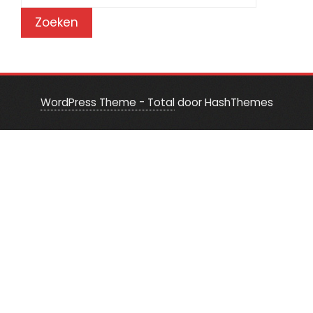
naar:
WordPress Theme - Total
door HashThemes