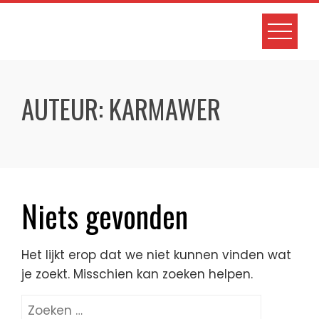
Skip
to
content
AUTEUR:
KARMAWER
Niets gevonden
Het lijkt erop dat we niet kunnen vinden wat
je zoekt. Misschien kan zoeken helpen.
Zoeken